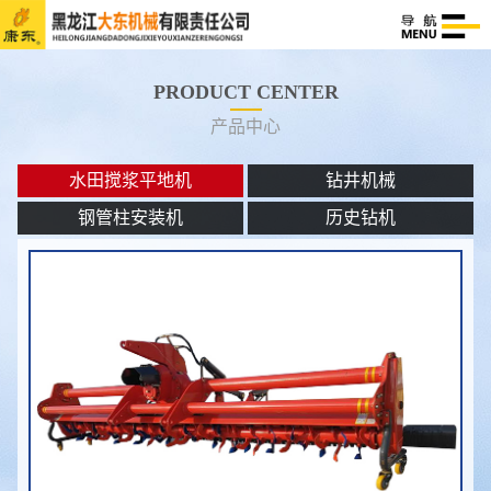
PRODUCT CENTER
产品中心
水田搅浆平地机
钻井机械
钢管柱安装机
历史钻机